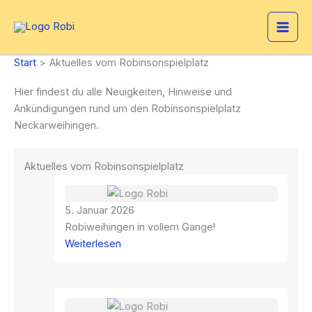
Zum
Inhalt
springen
Start
Aktuelles vom Robinsonspielplatz
Hier findest du alle Neuigkeiten, Hinweise und
Ankündigungen rund um den Robinsonspielplatz
Neckarweihingen.
Aktuelles vom Robinsonspielplatz
5. Januar 2026
Robiweihingen in vollem Gange!
:
Weiterlesen
Robiweihingen
in
vollem
Gange!