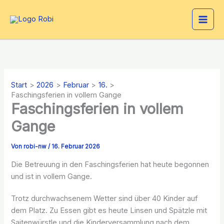
Zum
Inhalt
springen
Start
2026
Februar
16.
Faschingsferien in vollem Gange
Faschingsferien in vollem
Gange
Von
robi-nw
/
16. Februar 2026
Die Betreuung in den Faschingsferien hat heute begonnen
und ist in vollem Gange.
Trotz durchwachsenem Wetter sind über 40 Kinder auf
dem Platz. Zu Essen gibt es heute Linsen und Spätzle mit
Saitenwürstle und die Kinderversammlung nach dem