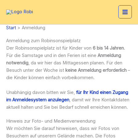
Zum
Inhalt
springen
Start
Anmeldung
Anmeldung zum Robinsonspielplatz
Der Robinsonspielplatz ist für Kinder von
6 bis 14 Jahren
.
Für die Samstage und in den Ferien ist eine
Anmeldung
notwendig
, da wir hier das Mittagessen planen. Für den
Besuch unter der Woche ist
keine Anmeldung erforderlich
–
die Kinder können einfach vorbeikommen.
Unabhängig davon bitten wir Sie,
für Ihr Kind einen Zugang
im Anmeldesystem anzulegen
, damit wir Ihre Kontaktdaten
aktuell halten und Sie bei Bedarf schnell erreichen können.
Hinweis zur Foto- und Medienverwendung
Wir möchten Sie darauf hinweisen, dass wir Fotos von
Besuchern auf unserem Gelände machen. Die Fotos