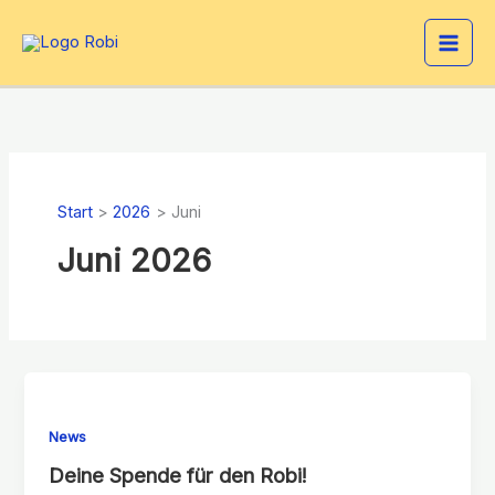
Zum
Inhalt
springen
Start
2026
Juni
Juni 2026
News
Deine Spende für den Robi!