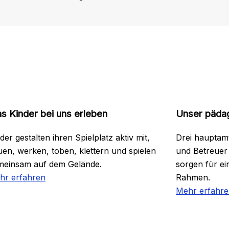
s Kinder bei uns erleben
Unser päda
der gestalten ihren Spielplatz aktiv mit,
Drei hauptam
en, werken, toben, klettern und spielen
und Betreuer 
meinsam auf dem Gelände.
sorgen für e
hr erfahren
Rahmen.
Mehr erfahr