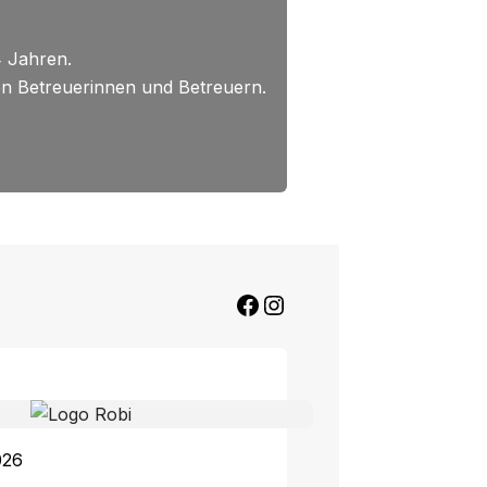
4 Jahren.
en Betreuerinnen und Betreuern.
Facebook
Instagram
026