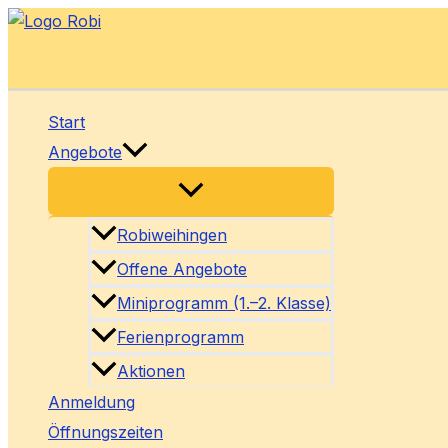
Zum
Inhalt
springen
Start
Angebote
Robiweihingen
Offene Angebote
Miniprogramm (1.–2. Klasse)
Ferienprogramm
Aktionen
Anmeldung
Öffnungszeiten