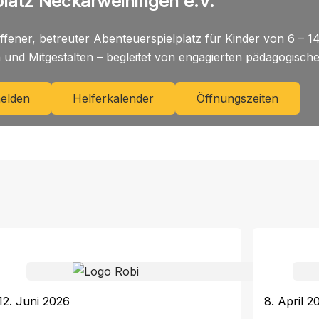
latz Neckarweihingen e.V.
ffener, betreuter Abenteuerspielplatz für Kinder von 6 – 1
und Mitgestalten – begleitet von engagierten pädagogisch
elden
Helferkalender
Öffnungszeiten
12. Juni 2026
8. April 2