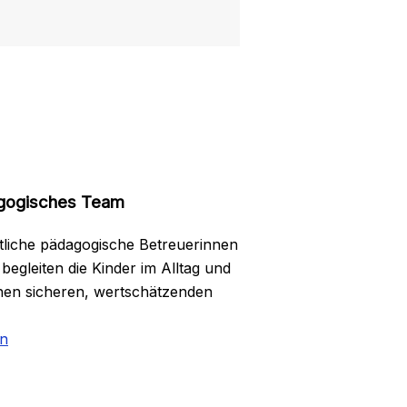
gogisches Team
tliche pädagogische Betreuerinnen
begleiten die Kinder im Alltag und
inen sicheren, wertschätzenden
en