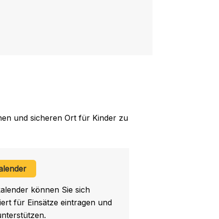
nen und sicheren Ort für Kinder zu
alender
alender können Sie sich
ert für Einsätze eintragen und
unterstützen.