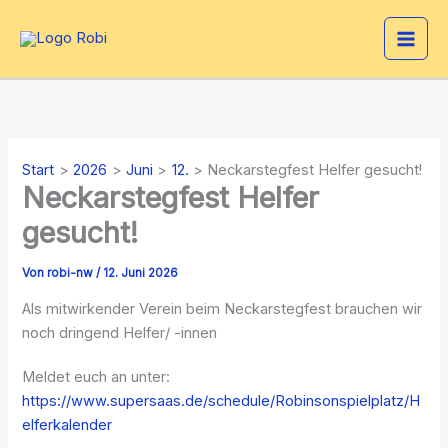
Zum
Inhalt
springen
Start
2026
Juni
12.
Neckarstegfest Helfer gesucht!
Neckarstegfest Helfer
gesucht!
Von
robi-nw
/
12. Juni 2026
Als mitwirkender Verein beim Neckarstegfest brauchen wir
noch dringend Helfer/ -innen
Meldet euch an unter:
https://www.supersaas.de/schedule/Robinsonspielplatz/H
elferkalender